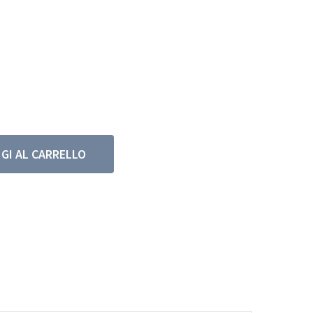

GI AL CARRELLO