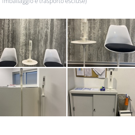
 imballaggio e trasporto escluse)