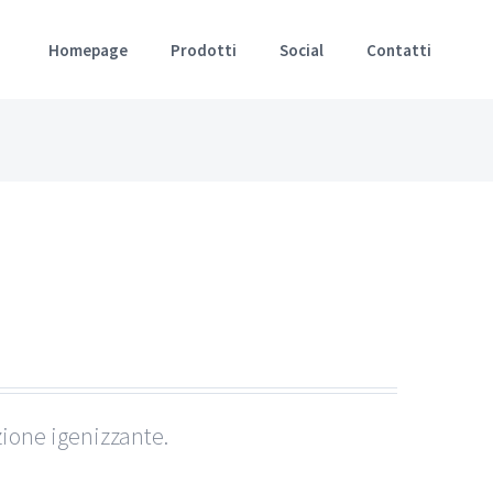
Homepage
Prodotti
Social
Contatti
zione igenizzante.