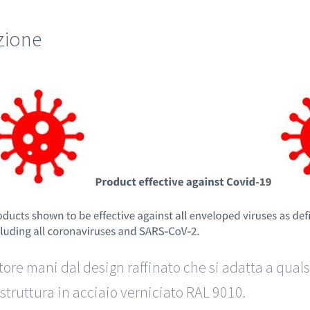
zione
tore mani dal design raffinato che si adatta a qua
 struttura in acciaio verniciato RAL 9010.