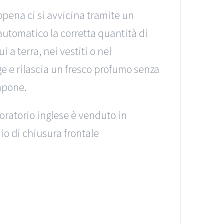
pena ci si avvicina tramite un
tomatico la corretta quantità di
 a terra, nei vestiti o nel
ge e rilascia un fresco profumo senza
ompone.
oratorio inglese è venduto in
io di chiusura frontale