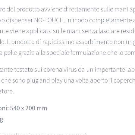
ore del prodotto avviene direttamente sulle mani ap
vo dispenser NO-TOUCH. In modo completamente au
nte viene applicata sulle mani senza lasciare residui
lo. Il prodotto di rapidissimo assorbimento non un
a pelle grazie alla speciale formulazione che lo c
zante testato sui corona virus da un importante lab
 che sono plug and play una volta aperto il coperch
atore.
ni: 540 x 200 mm
kg