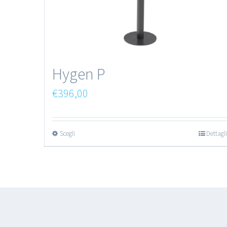
Hygen P
€
396,00
Scegli
Dettagli