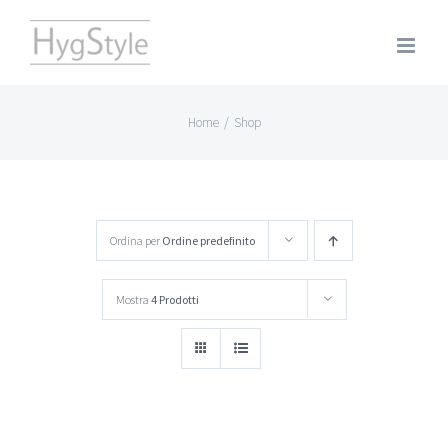
Salta
al
contenuto
Home
/
Shop
Ordina per
Ordine predefinito
Mostra
4 Prodotti