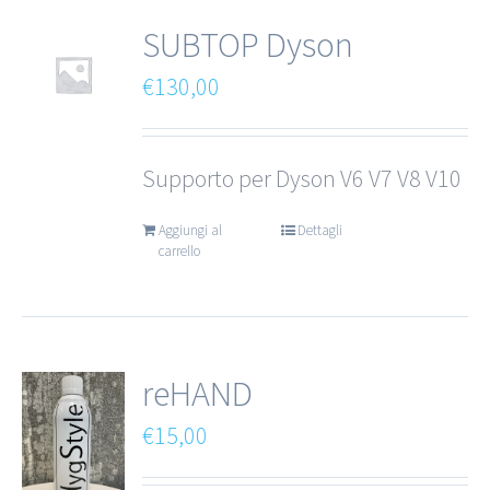
SUBTOP Dyson
€
130,00
Supporto per Dyson V6 V7 V8 V10
Aggiungi al
Dettagli
carrello
reHAND
€
15,00