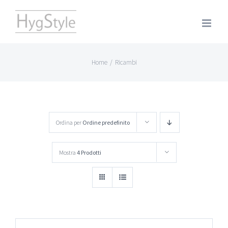
Salta
al
contenuto
Home
/
Ricambi
Ordina per
Ordine predefinito
Mostra
4 Prodotti