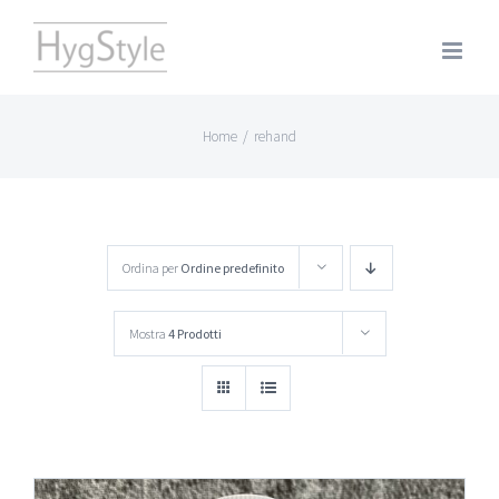
Salta
al
contenuto
Home
/
rehand
Ordina per
Ordine predefinito
Mostra
4 Prodotti