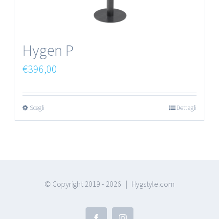
Hygen P
€
396,00
Scegli
Dettagli
© Copyright 2019 -
2026 | Hygstyle.com