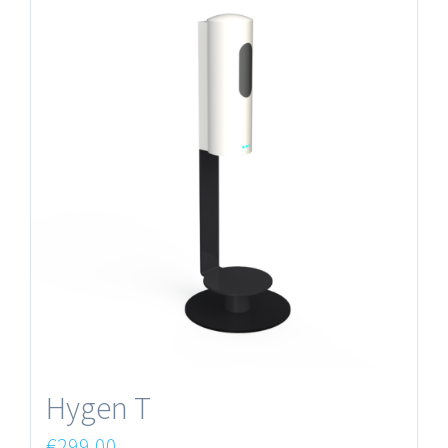
Hygen T
€
299,00