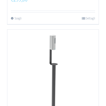
Scegli
Dettagli