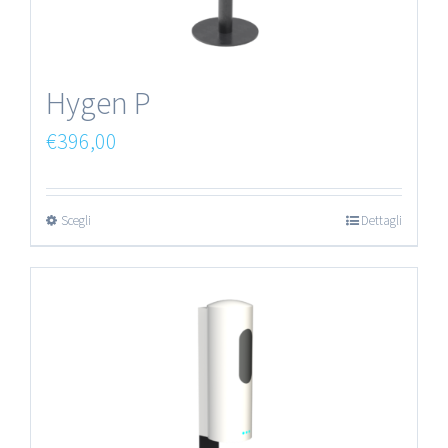
Hygen P
€
396,00
Scegli
Dettagli