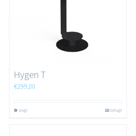
Hygen T
€
299,00
Scegli
Dettagli