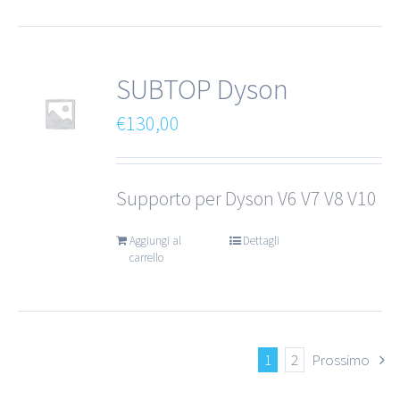
SUBTOP Dyson
€
130,00
Supporto per Dyson V6 V7 V8 V10
Aggiungi al
Dettagli
carrello
1
2
Prossimo